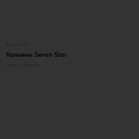
03-05-2024
Кальяны Seven Star
Кальяны от Seven Star