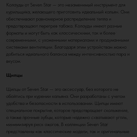
Колауды от Seven Star — это незаменимый инструмент для
курильщика, желающего приготовить идеальный кальян. Они
обеспечивают равномерное распределение тепла и
предотвращают перегрев табака. Колауды имеют разные
форматы и могут быть как классическими, так и более
современными, с ухоженными материалами и продуманными
системами вентиляции. Благодаря этим устройствам можно
добиться идеального баланса между интенсивностью пара и
вкусом.
Щипцы
Щипцы от Seven Star — это аксессуар, без которого не
обойтись при курении кальяна. Они разработаны с учетом
удобства и безопасности в использовании. Щипцы имеют
специальное покрытие, которое предотвращает скольжение,
а также прочные зубцы, которые надежно схватывают уголь,
минимизируя риск ожогов. В коллекции Seven Star
представлены как классические модели, так и оригинальные