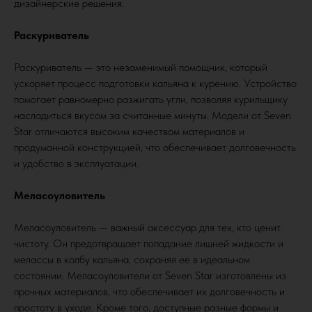
дизайнерские решения.
Раскуриватель
Раскуриватель — это незаменимый помощник, который
ускоряет процесс подготовки кальяна к курению. Устройство
помогает равномерно разжигать угли, позволяя курильщику
насладиться вкусом за считанные минуты. Модели от Seven
Star отличаются высоким качеством материалов и
продуманной конструкцией, что обеспечивает долговечность
и удобство в эксплуатации.
Меласоуловитель
Меласоуловитель — важный аксессуар для тех, кто ценит
чистоту. Он предотвращает попадание лишней жидкости и
мелассы в колбу кальяна, сохраняя ее в идеальном
состоянии. Меласоуловители от Seven Star изготовлены из
прочных материалов, что обеспечивает их долговечность и
простоту в уходе. Кроме того, доступные разные формы и